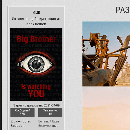
РА
BIGB
Из всех вещей один, один из
всех вещей
Зарегистрирован
: 2021-04-09
Сообщений:
Уважение:
578
+6
Должность:
Большой Брат
Возраст:
Бессмертный