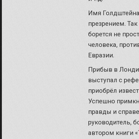
Имя Голдштейна 
презрением. Так
борется не прос
человека, проти
Евразии.
Прибыв в Лонди
выступал с рефе
приобрёл извест
Успешно примкн
правды и справ
руководитель, б
автором книги «