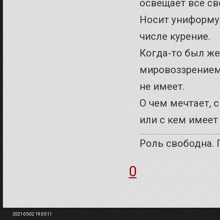
освещает все св
Носит униформу.
числе курение.
Когда-то был же
мировоззрением.
не имеет.
О чем мечтает, 
или с кем имеет 
Роль свободна. 
0
2021-05-02 19:05:11