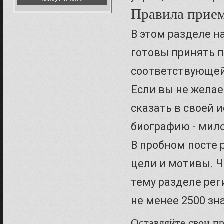
Правила прием
В этом разделе н
готовы принять п
соответствующей
Если вы не желает
сказать в своей 
биографию - мил
В пробном посте 
цели и мотивы. Ч
тему разделе ре
не менее 2500 зн
Оставляйте свои п