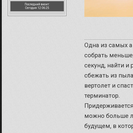
Последний визит:
Сегодня 12:06:25
Одна из самых а
собрать меньше,
секунд, найти и
сбежать из пыл
вертолет и спас
терминатор.
Придерживается 
можно больше л
будущем, в кото