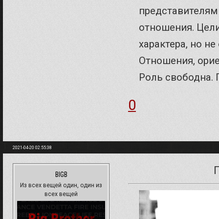
представителями
отношения. Цели
характера, но не
Отношения, ориен
Роль свободна. 
0
2021-04-20 02:55:38
BIGB
Из всех вещей один, один из
всех вещей