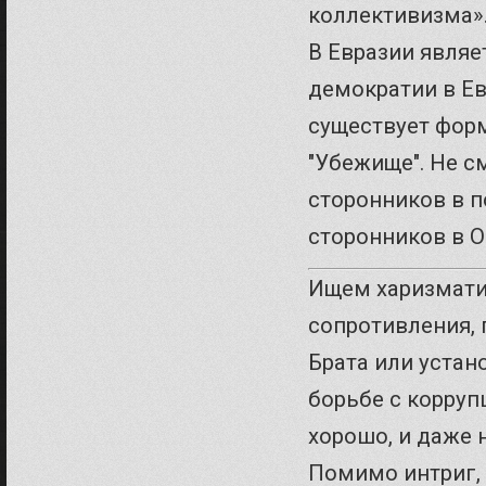
коллективизма»
В Евразии являе
демократии в Ев
существует фор
"Убежище". Не с
сторонников в п
сторонников в Ок
Ищем харизматич
сопротивления, 
Брата или устан
борьбе с корруп
хорошо, и даже 
Помимо интриг, 