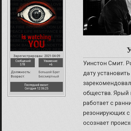
У
Зарегистрирован
: 2021-04-09
Сообщений:
Уважение:
Уинстон Смит. Р
578
+6
дату установить
Должность:
Большой Брат
Возраст:
Бессмертный
зарекомендовал
Последний визит:
Сегодня 12:06:25
общества. Ярый
работает с ранн
резонирующих с
осознает происх