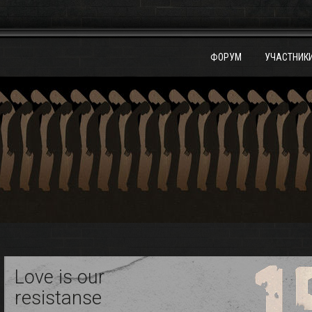
ФОРУМ
УЧАСТНИК
Love is our
resistanse