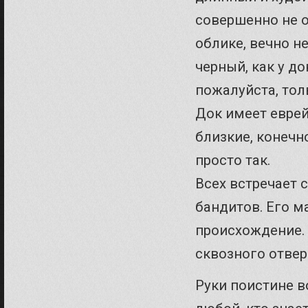
совершенно не 
облике, вечно 
черный, как у до
пожалуйста, толь
Док имеет еврей
близкие, конечн
просто так.
Всех встречает с
бандитов. Его ма
происхождение.
сквозного отвер
Руки поистине 