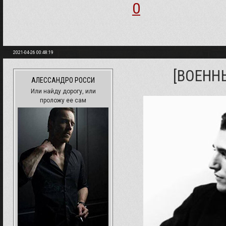
0
2021-04-26 00:48:19
[ВОЕНН
АЛЕССАНДРО РОССИ
Или найду дорогу, или
проложу ее сам