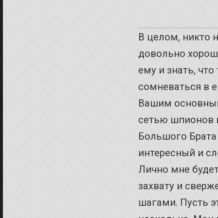
В целом, никто 
довольно хорошо
ему и знать, что
сомневаться в е
Вашим основным
сетью шпионов 
Большого Брата 
интересный и с
Лично мне будет
захвату и сверж
шагами. Пусть э