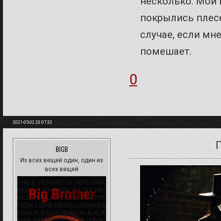
несколько. Мои
покрылись плесе
случае, если мн
помешает.
0
2021-05-02 20:07:32
BIGB
Из всех вещей один, один из
всех вещей