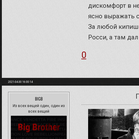
дискомфорт в не
ясно выражать с
За любой кипишь
Росси, а там да
0
2021-04-30 16:00:14
BIGB
Из всех вещей один, один из
всех вещей